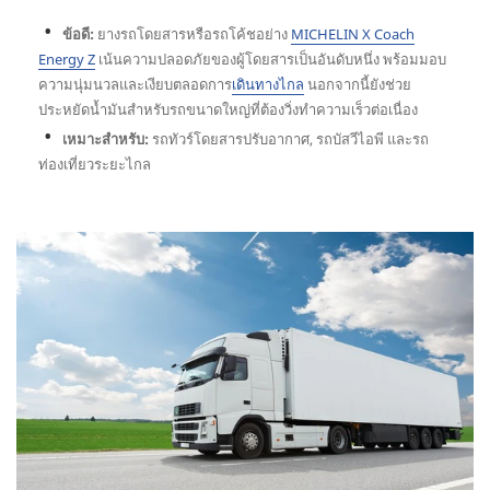
ข้อดี:
ยางรถโดยสารหรือรถโค้ชอย่าง
MICHELIN X Coach
Energy Z
เน้นความปลอดภัยของผู้โดยสารเป็นอันดับหนึ่ง พร้อมมอบ
ความนุ่มนวลและเงียบตลอดการ
เดินทางไกล
นอกจากนี้ยังช่วย
ประหยัดน้ำมันสำหรับรถขนาดใหญ่ที่ต้องวิ่งทำความเร็วต่อเนื่อง
เหมาะสำหรับ:
รถทัวร์โดยสารปรับอากาศ, รถบัสวีไอพี และรถ
ท่องเที่ยวระยะไกล