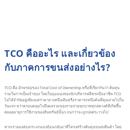
TCO คืออะไร และเกี่ยวข้อง
กับภาคการขนส่งอย่างไร?
TCO คือ อักษรย่อของ Total Cost of Ownership หรือที่เรียกกันว่า ต้นทุน
รวมในการเป็นเจ้าของ โดยในมุมมองของนักบริหารฟลีทรถมืออาชีพ TCO
ไม่ได้จำกัดอยู่เพียงแค่ราคายางหนึ่งเส้นหรือราคารถหนึ่งคันที่คุณจ่ายไปใน
วันแรก ทว่าครอบคลุมไปถึงผลรวมของรายจ่ายทุกบาททุกสตางค์ที่เกิดขึ้น
ตลอดอายุการใช้งานของสินทรัพย์นั้นๆ จนกว่าจะถูกปลดระวางไป
หากเราลองส่องกระจกมองย้อนกลับมาที่โครงสร้างต้นทุนขนส่งสินค้า โดย