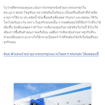
ไม่ว่าฟลีทรถของคุณจะเน้นการบรรทุกหนักด้วยยางรถบรรทุกใน
ตระกูล X Multi โซลูชันยางจากมิชลินก็พร้อมจะเป็นเครื่องมือทำที่ช่วยยืด
อายุการใช้งาน ประหยัดน้ำมันเชื้อเพลิงเพื่อลดคาร์บอนฯ และลดขยะให้กับ
โลกไปพร้อมๆ กัน เพราะในธุรกิจขนส่งนั้น การลดต้นทุนได้ก็คือกำไรที่จะได้
เพิ่มขึ้น นั่นคือเหตุผลว่าทำไมการเลือกลงทุนกับยางมิชลินในวันนี้ จึงไม่ใช่
เพียงการซื้อสินค้าคุณภาพพรีเมียม แต่คือการเลือกหุ้นส่วนทางธุรกิจที่จะ
ช่วยเปลี่ยนทุกระยะทางวิ่งให้กลายเป็นผลกำไรที่จับต้องได้จริงในบัญชีของ
ธุรกิจคุณ
ค้นหาตัวแทนจำหน่ายยางรถบรรทุกและรถโดยสาร Michelin ได้เลยตอนนี้