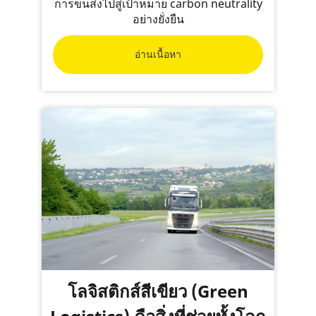
การขนส่งไปสู่เป้าหมาย carbon neutrality
อย่างยั่งยืน
อ่านเนื้อหา
โลจิสติกส์สีเขียว (Green