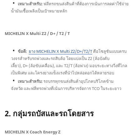
เหมาะสำหรับ:
ฟลีทรถขนส่งสินค้าที่ต้องการเน้นการลดค่าใช้จ่าย
น้ำมันเชื้อเพลิงเป็นเป้าหมายหลัก
MICHELIN X Multi Z2 / D+ / T2 / T
ข้อดี:
ยาง MICHELIN X Multi Z2/D+/T2/T
คือโซลูชันแบบครบ
วงจรสำหรับรถพ่วงและรถสิบล้อ โดยแบ่งเป็น Z2 (ล้อบังคับ
เลี้ยว), D+ (ล้อขับเคลื่อน), และ T2/T (ล้อพ่วง) มอบระยะทางวิ่งที่ไกล
เป็นพิเศษ และโครงยางแข็งแรงที่นำไปหล่อดอกได้หลายรอบ
เหมาะสำหรับ:
รถบรรทุกขนส่งสินค้าอุปโภคบริโภคข้าม
จังหวัด และฟลีทรถพ่วงที่เน้นการบริหารจัดการ TCO ในระยะยาว
2. กลุ่มรถบัสและรถโดยสาร
MICHELIN X Coach Energy Z