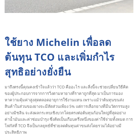
ใช้ยาง Michelin เพื่อลด
ต้นทุน TCO และเพิ่มกำไร
สุทธิอย่างยั่งยืน
มาถึงตรงนี้คุณคงเข้าใจแล้วว่า TCO คืออะไร และสิ่งนี้จะช่วยเปลี่ยนวิธีคิด
ของผู้ประกอบการจากการวิ่งตามหายางที่ราคาถูกที่สุด มาเป็นการมอง
หาความคุ้มค่าสูงสุดตลอดอายุการใช้งานแทน เพราะแม้ว่าต้นทุนขนส่ง
สินค้าในส่วนของยางจะมีสัดส่วนเพียง 5% แต่การเลือกยางที่มีนวัตกรรมสูง
อย่างมิชลิน จะส่งผลกระทบเชิงบวกโดยตรงต่อต้นทุนก้อนใหญ่ที่สุดอย่าง
ค่าน้ำมันและค่าซ่อมบำรุง ซึ่งคิดเป็นเกือบครึ่งหนึ่งของค่าใช้จ่ายทั้งหมด การ
โฟกัสที่ TCO จึงเป็นกลยุทธ์ที่ช่วยลดต้นทุนค่าขนส่งโดยรวมได้อย่างมี
ประสิทธิภาพ