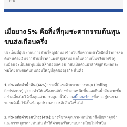
14%
เมื่อยาง 5% คือสิ่งที่กุมชะตากรรมต้นทุน
ขนส่งเกือบครึ่ง
ประเด็นที่ผู้ประกอบการส่วนใหญ่มักมองข้ามไปคือความเข้าใจผิดที่ว่าการลด
ต้นทุนต้องเริ่มจากส่วนที่ราคาแพงที่สุดเสมอ แต่ในความเป็นจริงยางซึ่งดู
เหมือนจะเป็นต้นทุนเพียงเล็กน้อยแค่ 5% กลับเป็นตัวแปรสำคัญที่ส่งผลกระ
ทบโดยตรงต่อต้นทุนก้อนใหญ่ที่สุดของธุรกิจ นั่นคือ
1. ส่งผลต่อค่าน้ำมัน (44%):
ยางที่มีแรงต้านทานการหมุน (Rolling
Resistance) สูง จะทำให้เครื่องยนต์ต้องทำงานหนักขึ้นและกินน้ำมันมากขึ้น
อย่างเลี่ยงไม่ได้ ซึ่งคุณสามารถดูค่านี้ได้จาก
สติ๊กเกอร์ยาง
ที่แปะอยู่บนยาง
รถยนต์เพื่อใช้เป็นข้อมูลประกอบการตัดสินใจซื้อได้
2. ส่งผลต่อค่าซ่อมบำรุง (4%):
ยางที่ขาดคุณภาพมักนำมาซึ่งปัญหาจุกจิก
และการหยุดรถกะทันหัน ทำให้ค่าเซอร์วิสบานปลายโดยไม่จำเป็น