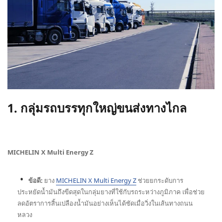
1. กลุ่มรถบรรทุกใหญ่ขนส่งทางไกล
MICHELIN X Multi Energy Z
ข้อดี:
ยาง
MICHELIN X Multi Energy Z
ช่วยยกระดับการ
ประหยัดน้ำมันถึงขีดสุดในกลุ่มยางที่ใช้กับรถระหว่างภูมิภาค เพื่อช่วย
ลดอัตราการสิ้นเปลืองน้ำมันอย่างเห็นได้ชัดเมื่อวิ่งในเส้นทางถนน
หลวง