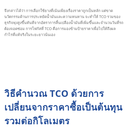
จึงกล่าวได้ว่า การเลือกใช้ยางที่เน้นเพียงเรื่องราคาถูกเป็นหลัก แต่ขาด
นวัตกรรมด้านการประหยัดน้ำมันและความทนทาน จะทำให้ TCO รวมของ
ธุรกิจพุ่งสูงขึ้นทันทีจากอัตราการสิ้นเปลืองน้ำมันที่เพิ่มขึ้นและจำนวนวันที่รถ
ต้องจอดซ่อม การโฟกัสที่ TCO คือการมองข้ามป้ายราคาเพื่อไปให้ถึงผล
กำไรที่แท้จริงในระยะยาวนั่นเอง
วิธีคำนวณ TCO ด้วยการ
เปลี่ยนจากราคาซื้อเป็นต้นทุน
รวมต่อกิโลเมตร