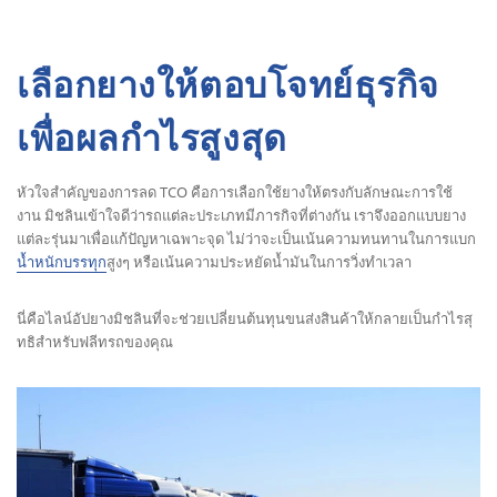
เลือกยางให้ตอบโจทย์ธุรกิจ
เพื่อผลกำไรสูงสุด
หัวใจสำคัญของการลด TCO คือการเลือกใช้ยางให้ตรงกับลักษณะการใช้
งาน มิชลินเข้าใจดีว่ารถแต่ละประเภทมีภารกิจที่ต่างกัน เราจึงออกแบบยาง
แต่ละรุ่นมาเพื่อแก้ปัญหาเฉพาะจุด ไม่ว่าจะเป็นเน้นความทนทานในการแบก
น้ำหนักบรรทุก
สูงๆ หรือเน้นความประหยัดน้ำมันในการวิ่งทำเวลา
นี่คือไลน์อัปยางมิชลินที่จะช่วยเปลี่ยนต้นทุนขนส่งสินค้าให้กลายเป็นกำไรสุ
ทธิสำหรับฟลีทรถของคุณ