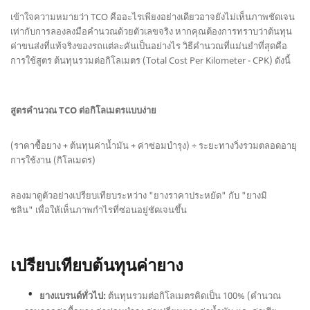
เข้าใจความหมายว่า TCO คืออะไรเพียงอย่างเดียวอาจยังไม่เห็นภาพชัดเจน
เท่ากับการลองลงมือคำนวณด้วยตัวเลขจริง หากคุณต้องการทราบว่าต้นทุน
ค่าขนส่งที่แท้จริงของรถแต่ละคันเป็นอย่างไร วิธีคำนวณที่แม่นยำที่สุดคือ
การใช้สูตร ต้นทุนรวมต่อกิโลเมตร (Total Cost Per Kilometer - CPK) ดังนี้
สูตรคำนวณ TCO ต่อกิโลเมตรแบบง่าย
(ราคาซื้อยาง + ต้นทุนค่าน้ำมัน + ค่าซ่อมบำรุง) ÷ ระยะทางวิ่งรวมตลอดอายุ
การใช้งาน (กิโลเมตร)
ลองมาดูตัวอย่างเปรียบเทียบระหว่าง "ยางราคาประหยัด" กับ "ยางมิ
ชลิน" เพื่อให้เห็นภาพกำไรที่ซ่อนอยู่ชัดเจนขึ้น
เปรียบเทียบต้นทุนค่ายาง
ยางแบรนด์ทั่วไป:
ต้นทุนรวมต่อกิโลเมตรคิดเป็น 100% (คำนวณ