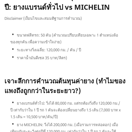
ปี: ยางแบรนด์ทั่วไป vs MICHELIN
Disclaimer (เงื่อนไขและสมมติฐานการคำนวณ)
ขนาดฟลีทรถ: 50 คัน (คำนวณเปรียบเทียบเฉพาะ 1 ตำแหน่งล้อ
ของทุกคัน เพื่อความเข้าใจง่าย)
ระยะทางวิ่งเฉลี่ย: 120,000 กม. / คัน / ปี
ราคาน้ำมันดีเซล 35 บาท/ลิตร)
เจาะลึกการคำนวณต้นทุนค่ายาง (ทำไมของ
แพงถึงถูกกว่าในระยะยาว?)
ยางแบรนด์ทั่วไป: วิ่งได้ 80,000 กม. แต่รถต้องวิ่งถึง 120,000 กม./
ปี เท่ากับว่าใน 1 ปี รถ 1 คันจะต้องเปลี่ยนยางถึง 1.5 เส้น (7,000 บาท x
1.5 เส้น = 10,500 บาท/คัน/ปี)
ยาง MICHELIN: วิ่งได้ 200,000 กม. (เมื่อรวมการหล่อดอก) เมื่อ
เทียบกับระยะวิ่งต่อปีที่ 120,000 กม. เท่ากับว่าใน 1 ปี รถ 1 คันจะใช้