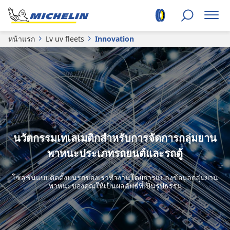
หน้าแรก
Lv uv fleets
Innovation
นวัตกรรมเทเลเมติกสำหรับการจัดการกลุ่มยาน
พาหนะประเภทรถยนต์และรถตู้
โซลูชันแบบติดตั้งบนรถของเราทำงานโดยการแปลงข้อมูลกลุ่มยาน
พาหนะของคุณให้เป็นผลลัพธ์ที่เป็นรูปธรรม