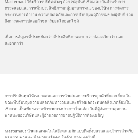
Masternaut ให้บริการบริษัทต่างๆ ด้วยโซลูชันที่เชื่อมโยงกันสำหรับการ
ตรวจสอบและการเพิ่มประสิทธิภาพกลุ่มยานพาหนะของบริษัท การจัดการ
กระบวนการทำงาน ความปลอดภัยและการปรับปรุงพฤติกรรมของผู้ขับขี่ รวม
ถึงการลดการปล่อยก๊าซคาร์บอนไดออกไซด์
เพื่อการสัญจรที่ประหยัดกว่า มีประสิทธิภาพมากกว่า ปลอดภัยกว่า และ
สะอาดกว่า
การปรับต้นทุนให้เหมาะสมและการนำเสนอการบริการลูกค้าที่ยอดเยี่ยม ใน
ขณะที่ปรับปรุงความปลอดภัยทางถนนและสร้างผลกระทบต่อสิ่งแวดล้อมใน
เชิงบวก เป็นเพียงความท้าทายบางประการในแต่ละวันที่ผู้จัดการกลุ่มยาน
พาหนะของบริษัทและผู้อำนวยการฝ่ายปฏิบัติการต้องเผชิญ
Masternaut นำเสนอเทคโนโลยีเทเลเมติกแบบติดตั้งบนรถและบริการสำหรับ
กลุ่มยานพาหนะเพื่อช่วยเหลือคุณในด้านต่างๆ ต่อไปนี้: