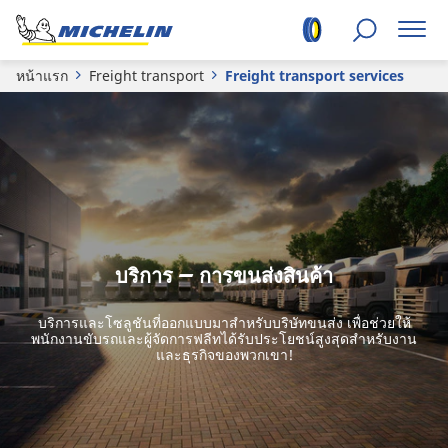
หน้าแรก
Freight transport
Freight transport services
บริการ – การขนส่งสินค้า
บริการและโซลูชันที่ออกแบบมาสำหรับบริษัทขนส่ง เพื่อช่วยให้
พนักงานขับรถและผู้จัดการฟลีทได้รับประโยชน์สูงสุดสำหรับงาน
และธุรกิจของพวกเขา!