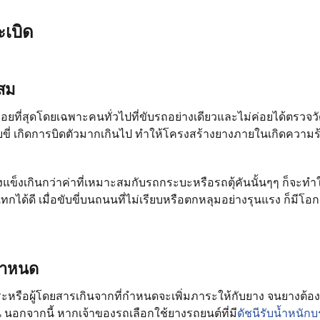
ะเบิด
ะสม
่อยที่สุดโดยเฉพาะคนทั่วไปที่ขับรถอย่างเดียวและไม่ค่อยได้ตรวจว
ขี่ เกิดการบิดตัวมากเกินไป ทำให้โครงสร้างยางภายในเกิดความ
แข็งเกินกว่าค่าที่เหมาะสมกับรถกระบะหรือรถตุ้คันนั้นๆๆ ก็จะทำ
กได้ดี เมื่อขับขี่บนถนนที่ไม่เรียบหรือตกหลุมอย่างรุนแรง ก็มีโ
่กำหนด
าระหรือผู้โดยสารเกินจากที่กำหนดจะเพิ่มภาระให้กับยาง จนยางต้
น นอกจากนี้ หากเจ้าของรถเลือกใช้ยางรถยนต์ที่มี
ดัชนีรับน้ำหนัก