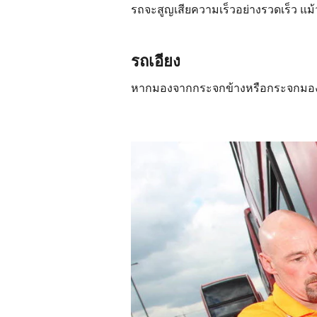
รถจะสูญเสียความเร็วอย่างรวดเร็ว แม้ว่
รถเอียง
หากมองจากกระจกข้างหรือกระจกมองหลั