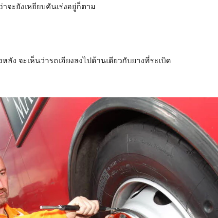
าจะยังเหยียบคันเร่งอยู่ก็ตาม
ง จะเห็นว่ารถเอียงลงไปด้านเดียวกับยางที่ระเบิด