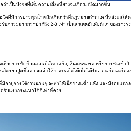
ว่าเป็นปัจจัยที่เพิ่มความเสี่ยงที่ยางจะเกิดระเบิดมากขึ้น
อใดที่มีการบรรทุกน้ำหนักเกินกว่าที่กฎหมายกำหนด นั่นส่งผลให้ความ
งรับภาระมากกว่าปกติถึง 2-3 เท่า เป็นสาเหตุอันดับต้นๆ ของยางร
คงเลี่ยงการขับขี่บนถนนที่มีเศษแก้ว, หินแหลมคม หรือการชนเข้
กิดรอยปูดขึ้นมา จนทำให้ยางระเบิดได้เมื่อได้รับความร้อนหรื
ี่มีอายุการใช้งานนานๆ จะทำให้เนื้อยางแข็ง แห้ง และมีรอยแ
ถรับแรงกระแทกได้ดีเท่าที่ควร