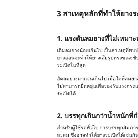
3 สาเหตุหลักที่ทำให้ยางร
1. แรงดันลมยางที่ไม่เหมา
เติมลมยางน้อยเกินไป เป็นสาเหตุที่พบบ
ยางอ่อนจะทำให้ยางเสียรูปทรงขณะขับ
ระเบิดในที่สุด
อัดลมยางมากจนเกินไป เมื่อใดที่ลมยาง
ไม่สามารถยืดหยุ่นเพื่อรองรับแรงกระแท
ระเบิดได้
2. บรรทุกเกินกว่าน้ำหนักที
สำหรับผู้ใช้รถทั่วไป การบรรทุกสัมภ
สะสม ซึ่งอาจทำให้ยางระเบิดได้เช่นกั