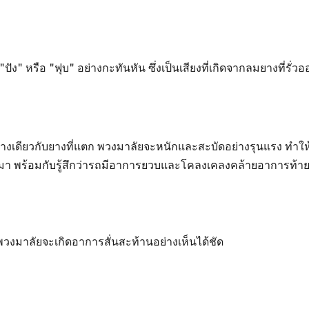
ัง "ปัง" หรือ "ฟุบ" อย่างกะทันหัน ซึ่งเป็นเสียงที่เกิดจากลมยางที่รั
างเดียวกับยางที่แตก พวงมาลัยจะหนักและสะบัดอย่างรุนแรง ทำใ
า พร้อมกับรู้สึกว่ารถมีอาการยวบและโคลงเคลงคล้ายอาการท้าย
วงมาลัยจะเกิดอาการสั่นสะท้านอย่างเห็นได้ชัด