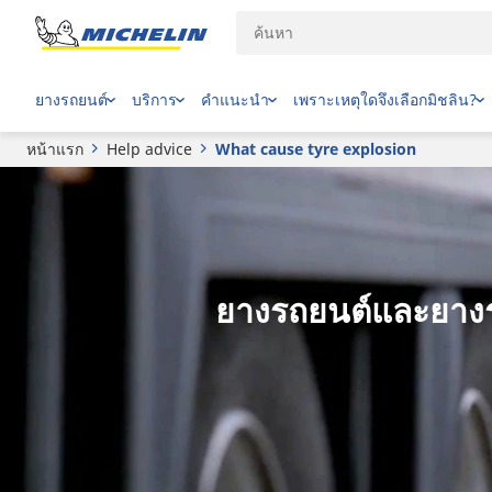
ยางรถยนต์
บริการ
คำแนะนำ
เพราะเหตุใดจึงเลือกมิชลิน?
หน้าแรก
Help advice
What cause tyre explosion
ยางรถยนต์และยางรถบ