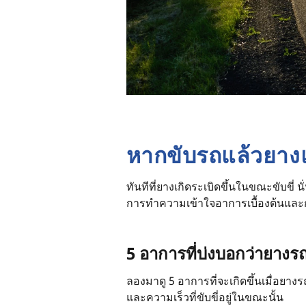
หากขับรถแล้วยาง
ทันทีที่ยางเกิดระเบิดขึ้นในขณะขับขี่ นั
การทำความเข้าใจอาการเบื้องต้นและก
5 อาการที่บ่งบอกว่ายางรถ
ลองมาดู 5 อาการที่จะเกิดขึ้นเมื่อยาง
และความเร็วที่ขับขี่อยู่ในขณะนั้น