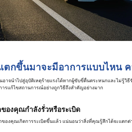
แตกขึ้นมาจะมีอาการแบบไหน คว
่นอาจนำไปสู่อุบัติเหตุร้ายแรงได้หากผู้ขับขี่ตื่นตระหนกและไม่รู้วิธี
ารแก้ไขสถานการณ์อย่างถูกวิธีถึงสำคัญอย่างมาก
ของคุณกำลังรั่วหรือระเบิด
รถของคุณเกิดการระเบิดขึ้นแล้ว แน่นอนว่าสิ่งที่คุณรู้สึกได้จะแต