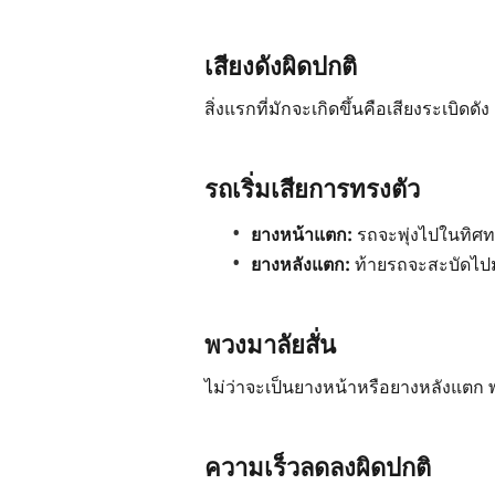
เสียงดังผิดปกติ
สิ่งแรกที่มักจะเกิดขึ้นคือเสียงระเบิดด
รถเริ่มเสียการทรงตัว
ยางหน้าแตก:
รถจะพุ่งไปในทิศท
ยางหลังแตก:
ท้ายรถจะสะบัดไปม
พวงมาลัยสั่น
ไม่ว่าจะเป็นยางหน้าหรือยางหลังแตก พ
ความเร็วลดลงผิดปกติ