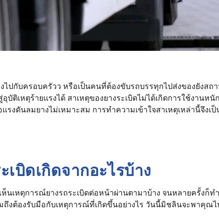
่งไปกับครอบครัวว หรือเป็นคนที่ต้องขับรถบรรทุกไปส่งของยังสถานที
อุบัติเหตุร้ายแรงได้ สาเหตุของยางระเบิดไม่ได้เกิดการใช้งานหนักเ
ือแรงดันลมยางไม่เหมาะสม การทำความเข้าใจสาเหตุเหล่านี้จึงเป็น
ระเบิดเกิดจากอะไรบ้าง
เห็นเหตุการณ์ยางรถระเบิดต่อหน้าผ่านตามาบ้าง จนหลายครั้งก็ทำใ
ึงต้องรับมือกับเหตุการณ์ที่เกิดขึ้นอย่างไร วันนี้มิชลินจะพาคุ