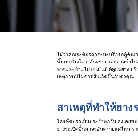
ไม่ว่าคุณจะขับรถกระบะหรือรถตู้คันเก
ขึ้นมา นั่นถือว่าอันตรายและอาจนำไปสู่
อาจมองข้ามไป เช่น ไม่ได้ดูแลยาง หร
เหตุการณ์ไม่คาดฝันเกิดขึ้นกับตัวคุณ
สาเหตุที่ทำให้ยาง
ใครที่ขับรถเป็นประจำทุกวัน คงเคยพบ
ยางระเบิดขึ้นมาจะอันตรายแค่ไหน รวมถ