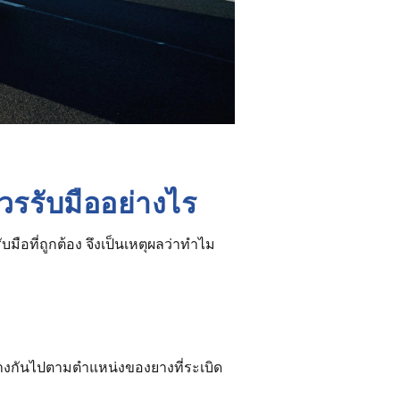
รรับมืออย่างไร
รับมือที่ถูกต้อง จึงเป็นเหตุผลว่าทำไม
กต่างกันไปตามตำแหน่งของยางที่ระเบิด