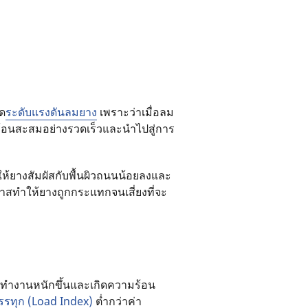
ัด
ระดับแรงดันลมยาง
เพราะว่าเมื่อลม
ร้อนสะสมอย่างรวดเร็วและนำไปสู่การ
ให้ยางสัมผัสกับพื้นผิวถนนน้อยลงและ
อกาสทำให้ยางถูกกระแทกจนเสี่ยงที่จะ
องทำงานหนักขึ้นและเกิดความร้อน
บรรทุก (Load Index)
ต่ำกว่าค่า