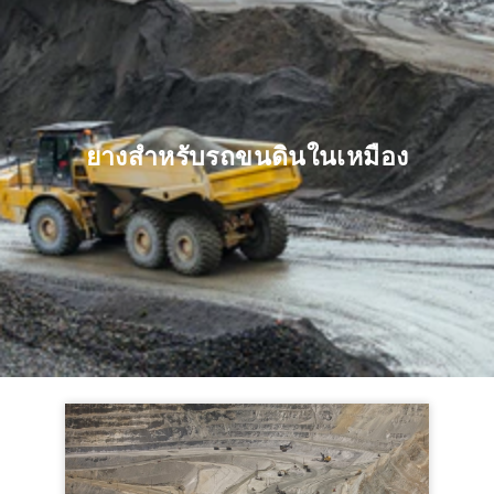
ยางสำหรับรถขนดินในเหมือง