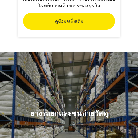
โจทย์ความต้องการของธุรกิจ
ดูข้อมูลเพิ่มเติม
ยางรถยกและขนถ่ายวัสดุ