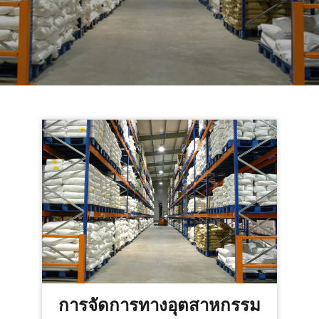
การจัดการทางอุตสาหกรรม