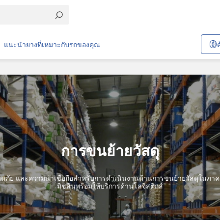
แนะนำยางที่เหมาะกับรถของคุณ
การขนย้ายวัสดุ
ภัย และความน่าเชื่อถือสำหรับการดำเนินงานด้านการขนย้ายวัสดุในภา
มิชลินพร้อมให้บริการด้านโลจิสติกส์