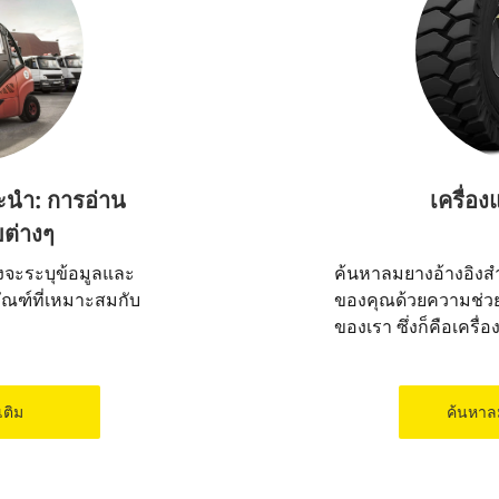
ะนำ: การอ่าน
เครื่อ
ยต่างๆ
งจะระบุข้อมูลและ
ค้นหาลมยางอ้างอิงสำ
ณฑ์ที่เหมาะสมกับ
ของคุณด้วยความช่วย
ของเรา ซึ่งก็คือเคร
เติม
ค้นหาล