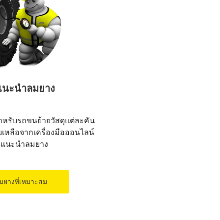
งแนะนำลมยาง
หรับรถขนย้ายวัสดุแต่ละคัน
เหลือจากเครื่องมือออนไลน์
ื่องแนะนำลมยาง
มยางที่เหมาะสม