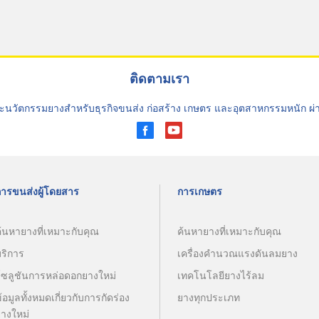
ติดตามเรา
ะนวัตกรรมยางสำหรับธุรกิจขนส่ง ก่อสร้าง เกษตร และอุตสาหกรรมหนัก ผ
การขนส่งผู้โดยสาร
การเกษตร
้นหายางที่เหมาะกับคุณ
ค้นหายางที่เหมาะกับคุณ
บริการ
เครื่องคำนวณแรงดันลมยาง
โซลูชันการหล่อดอกยางใหม่
เทคโนโลยียางไร้ลม
้อมูลทั้งหมดเกี่ยวกับการกัดร่อง
ยางทุกประเภท
ยางใหม่