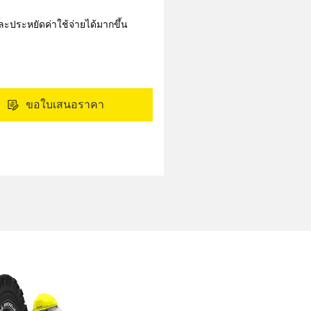
และประหยัดค่าใช้จ่ายได้มากขึ้น
ขอใบเสนอราคา