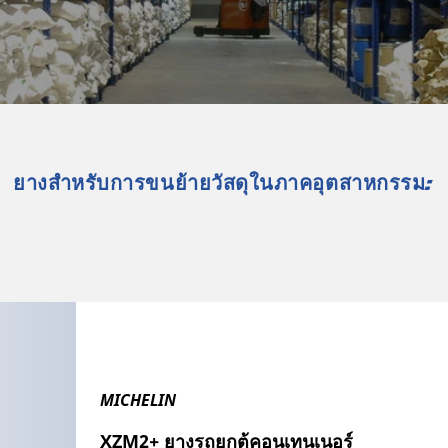
ยางสำหรับการขนย้ายวัสดุในภาคอุตสาหกรรม:
MICHELIN
XZM2+ ยางรถยกตู้คอนเทนเนอร์