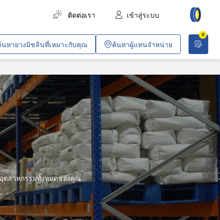
ติดต่อเรา
เข้าสู่ระบบ
0
การขนส่งสินค้า
ค้นหายางมิชลินที่เหมาะกับคุณ
ค้นหาผู้แทนจำหน่าย
การขนส่งผู้โดยสาร
การเกษตร
งานก่อสร้างและอุตสาหกรรม
เหมืองทั่วไปและเหมืองหิน
ยานพาหนะสำหรับบริษัท
งานค้าขายและวิชาชีพเฉพาะทาง
ปฏิบัติการพลเรือนและการทหาร
คอุตสาหกรรมทั้งหมดของคุณ
อากาศยาน
รถไฟโดยสารในเมือง