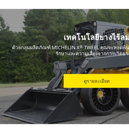
เทคโนโลยียางไร้ล
®
ด้วยกลุ่มผลิตภัณฑ์ MICHELIN X
TWEEL คุณจะหลุดพ้น
รักษาและความเสี่ยงจากการเกิดยางร
ดูรายละเอียด