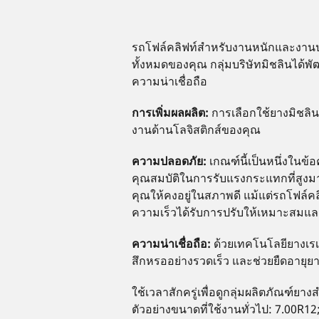
รถโฟล์คลิฟท์สำหรับงานหนักและงานป
ทั้งหมดของคุณ กลุ่มบริษัทมิชลินได้
ความน่าเชื่อถือ
การเพิ่มผลผลิต:
การเลือกใช้ยางมิชลิ
งานด้านโลจิสติกส์ของคุณ
ความปลอดภัย:
เกณฑ์นี้เป็นหนึ่งในข
คุณสมบัติในการรับแรงกระแทกที่สูงมาก 
คุณให้คงอยู่ในสภาพดี แม้แต่รถโฟล์คล
ความเร็วได้รับการปรับให้เหมาะสม
ความน่าเชื่อถือ:
ด้วยเทคโนโลยียางเรเ
สึกหรออย่างรวดเร็ว และช่วยยืดอายุ
ใช้เวลาสักครู่เพื่อดูกลุ่มผลิตภั
ตัวอย่างขนาดที่ใช้งานทั่วไป: 7.00R1