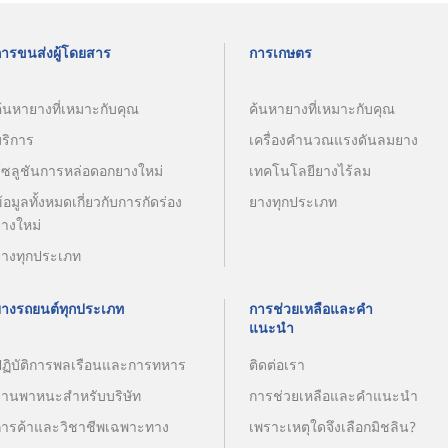
การขนส่งผู้โดยสาร
การเกษตร
้นหายางที่เหมาะกับคุณ
ค้นหายางที่เหมาะกับคุณ
บริการ
เครื่องคำนวณแรงดันลมยาง
โซลูชันการหล่อดอกยางใหม่
เทคโนโลยียางไร้ลม
้อมูลทั้งหมดเกี่ยวกับการกัดร่อง
ยางทุกประเภท
ยางใหม่
ยางทุกประเภท
ยางรถยนต์ทุกประเภท
การช่วยเหลือและคำ
แนะนำ
ปฏิบัติการพลเรือนและการทหาร
ติดต่อเรา
ยานพาหนะสำหรับบริษัท
การช่วยเหลือและคำแนะนำ
การค้าและวิชาชีพเฉพาะทาง
เพราะเหตุใดจึงเลือกมิชลิน?