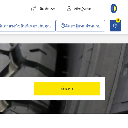
ติดต่อเรา
เข้าสู่ระบบ
0
การขนส่งสินค้า
ค้นหายางมิชลินที่เหมาะกับคุณ
ค้นหาผู้แทนจำหน่าย
การขนส่งผู้โดยสาร
การเกษตร
งานก่อสร้างและอุตสาหกรรม
เหมืองทั่วไปและเหมืองหิน
ยานพาหนะสำหรับบริษัท
ค้นหา
งานค้าขายและวิชาชีพเฉพาะทาง
ปฏิบัติการพลเรือนและการทหาร
อากาศยาน
รถไฟโดยสารในเมือง