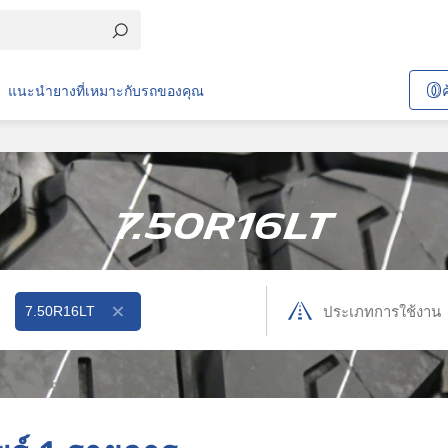
แนะนำยางที่เหมาะกับรถของคุณ
7.50R16LT
7.50R16LT