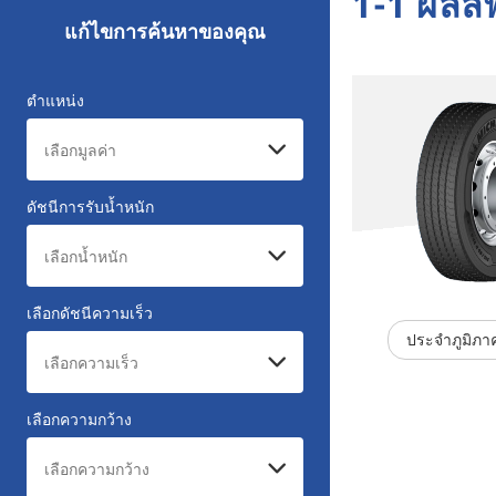
1-1 ผลลั
แก้ไขการค้นหาของคุณ
ตำแหน่ง
ดัชนีการรับน้ำหนัก
เลือกดัชนีความเร็ว
ประจำภูมิภา
เลือกความกว้าง