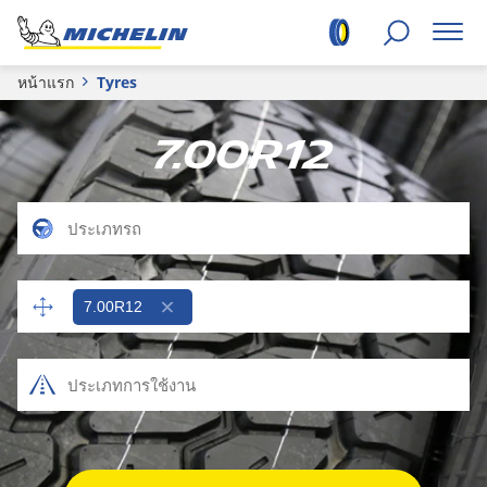
หน้าแรก
Tyres
7.00R12
7.00R12