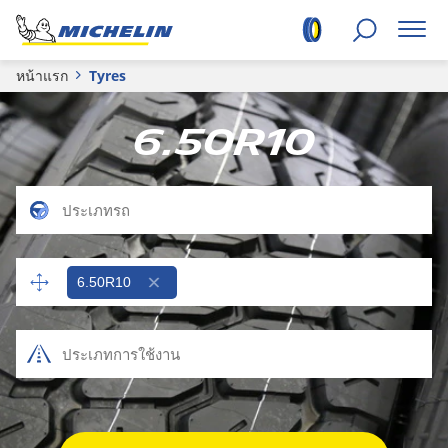
หน้าแรก
Tyres
6.50R10
6.50R10