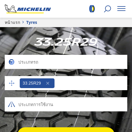
หน้าแรก
Tyres
33.25R29
33.25R29