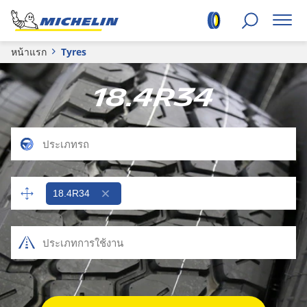
หน้าแรก
Tyres
18.4R34
18.4R34