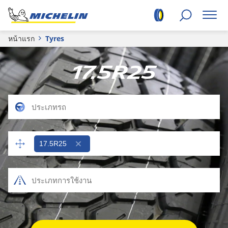
หน้าแรก
Tyres
17.5R25
17.5R25