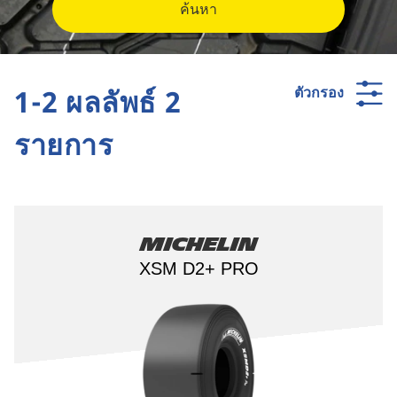
ค้นหา
1-2 ผลลัพธ์ 2
ตัวกรอง
รายการ
Michelin
XSM D2+ PRO