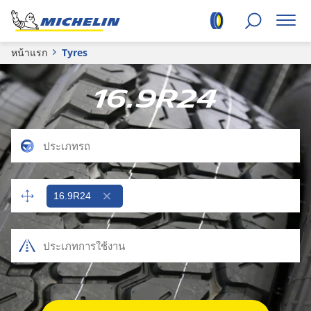
หน้าแรก
Tyres
16.9R24
16.9R24