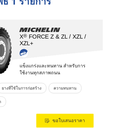
พธ์ 1 รายการ
Michelin
®
X
FORCE Z & ZL / XZL /
XZL+
แข็งแกร่งและทนทาน สำหรับการ
ใช้งานทุกสภาพถนน
ยางที่ใช้ในการก่อสร้าง
ความทนทาน
ด
ขอใบเสนอราคา