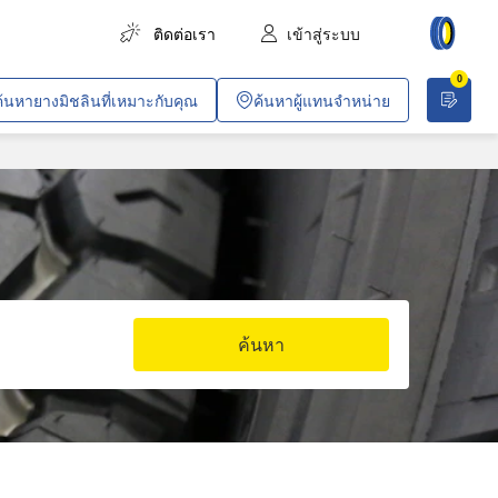
ติดต่อเรา
เข้าสู่ระบบ
0
การขนส่งสินค้า
ค้นหายางมิชลินที่เหมาะกับคุณ
ค้นหาผู้แทนจำหน่าย
การขนส่งผู้โดยสาร
การเกษตร
งานก่อสร้างและอุตสาหกรรม
เหมืองทั่วไปและเหมืองหิน
ยานพาหนะสำหรับบริษัท
ค้นหา
งานค้าขายและวิชาชีพเฉพาะทาง
ปฏิบัติการพลเรือนและการทหาร
อากาศยาน
รถไฟโดยสารในเมือง