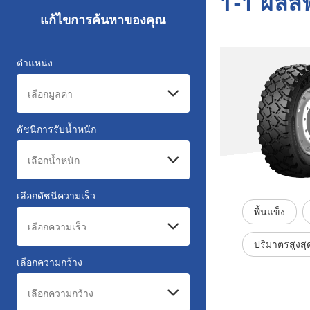
1-1 ผลลั
แก้ไขการค้นหาของคุณ
ตำแหน่ง
ดัชนีการรับน้ำหนัก
เลือกดัชนีความเร็ว
พื้นแข็ง
ปริมาตรสูงสุ
เลือกความกว้าง