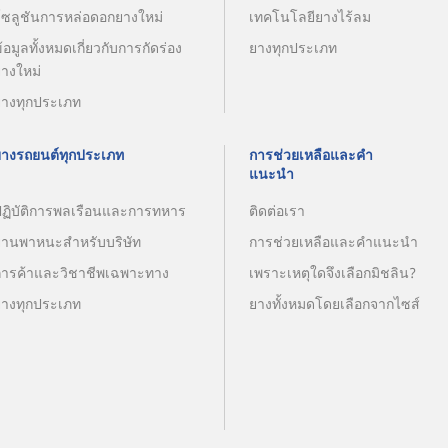
โซลูชันการหล่อดอกยางใหม่
เทคโนโลยียางไร้ลม
้อมูลทั้งหมดเกี่ยวกับการกัดร่อง
ยางทุกประเภท
ยางใหม่
ยางทุกประเภท
ยางรถยนต์ทุกประเภท
การช่วยเหลือและคำ
แนะนำ
ปฏิบัติการพลเรือนและการทหาร
ติดต่อเรา
ยานพาหนะสำหรับบริษัท
การช่วยเหลือและคำแนะนำ
การค้าและวิชาชีพเฉพาะทาง
เพราะเหตุใดจึงเลือกมิชลิน?
ยางทุกประเภท
ยางทั้งหมดโดยเลือกจากไซส์