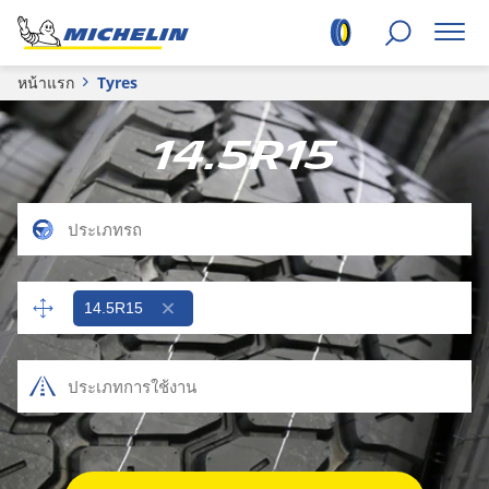
หน้าแรก
Tyres
14.5R15
14.5R15