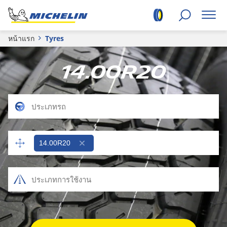
หน้าแรก
Tyres
14.00R20
14.00R20