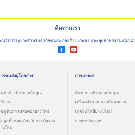
ติดตามเรา
ะนวัตกรรมยางสำหรับธุรกิจขนส่ง ก่อสร้าง เกษตร และอุตสาหกรรมหนัก ผ
การขนส่งผู้โดยสาร
การเกษตร
้นหายางที่เหมาะกับคุณ
ค้นหายางที่เหมาะกับคุณ
บริการ
เครื่องคำนวณแรงดันลมยาง
โซลูชันการหล่อดอกยางใหม่
เทคโนโลยียางไร้ลม
้อมูลทั้งหมดเกี่ยวกับการกัดร่อง
ยางทุกประเภท
ยางใหม่