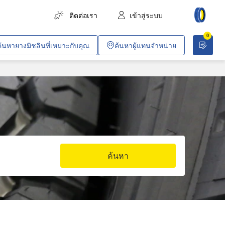
ติดต่อเรา
เข้าสู่ระบบ
0
การขนส่งสินค้า
ค้นหายางมิชลินที่เหมาะกับคุณ
ค้นหาผู้แทนจำหน่าย
การขนส่งผู้โดยสาร
การเกษตร
งานก่อสร้างและอุตสาหกรรม
เหมืองทั่วไปและเหมืองหิน
ยานพาหนะสำหรับบริษัท
ค้นหา
งานค้าขายและวิชาชีพเฉพาะทาง
ปฏิบัติการพลเรือนและการทหาร
อากาศยาน
รถไฟโดยสารในเมือง