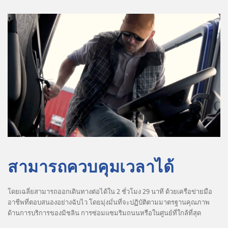
สามารถควบคุมเวลาได้
โดยเฉลี่ยสามารถออกเดินทางต่อได้ใน 2 ชั่วโมง 29 นาที ด้วยเครือข่ายมือ
อาชีพที่ตอบสนองอย่างฉับไว โดยมุ่งมั่นที่จะปฏิบัติตามมาตรฐานคุณภาพ
ด้านการบริการของมิชลิน การซ่อมแซมริมถนนหรือในศูนย์ที่ใกล้ที่สุด