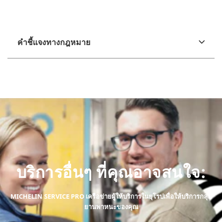
คำชี้แจงทางกฎหมาย
บริการอื่นๆ ที่คุณอาจสนใจ:
MICHELIN SERVICE PRO เครือข่ายผู้ให้บริการในยุโรปเพื่อให้บริการกลุ่ม
ยานพาหนะของคุณ