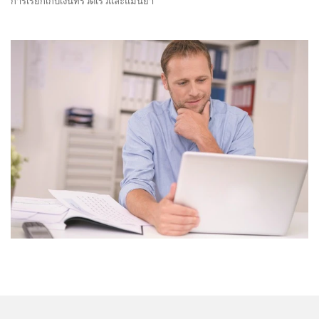
การเรียกเก็บเงินที่รวดเร็วและแม่นยำ