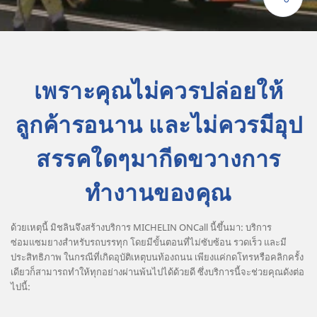
เพราะคุณไม่ควรปล่อยให้
ลูกค้ารอนาน และไม่ควรมีอุป
สรรคใดๆมากีดขวางการ
ทำงานของคุณ
ด้วยเหตุนี้ มิชลินจึงสร้างบริการ MICHELIN ONCall นี้ขึ้นมา: บริการ
ซ่อมแซมยางสำหรับรถบรรทุก โดยมีขั้นตอนที่ไม่ซับซ้อน รวดเร็ว และมี
ประสิทธิภาพ ในกรณีที่เกิดอุบัติเหตุบนท้องถนน เพียงแค่กดโทรหรือคลิกครั้ง
เดียวก็สามารถทำให้ทุกอย่างผ่านพ้นไปได้ด้วยดี ซึ่งบริการนี้จะช่วยคุณดังต่อ
ไปนี้: