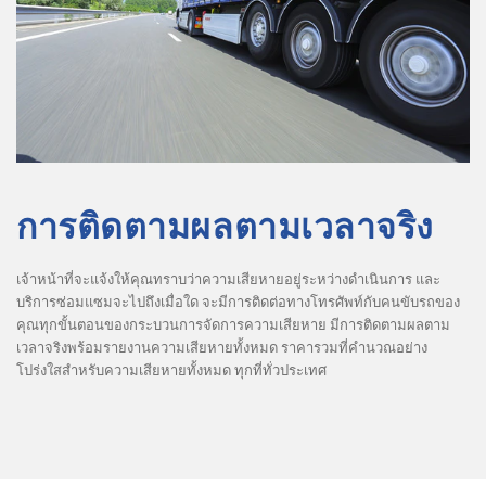
การติดตามผลตามเวลาจริง
เจ้าหน้าที่จะแจ้งให้คุณทราบว่าความเสียหายอยู่ระหว่างดำเนินการ และ
บริการซ่อมแซมจะไปถึงเมื่อใด จะมีการติดต่อทางโทรศัพท์กับคนขับรถของ
คุณทุกขั้นตอนของกระบวนการจัดการความเสียหาย มีการติดตามผลตาม
เวลาจริงพร้อมรายงานความเสียหายทั้งหมด ราคารวมที่คำนวณอย่าง
โปร่งใสสำหรับความเสียหายทั้งหมด ทุกที่ทั่วประเทศ