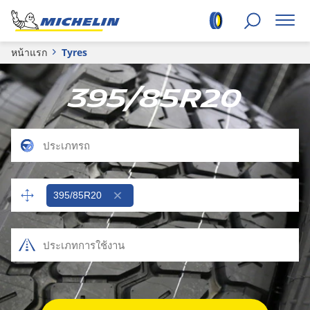
หน้าแรก
Tyres
395/85R20
395/85R20