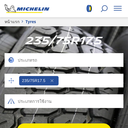
หน้าแรก
Tyres
235/75R17.5
235/75R17.5