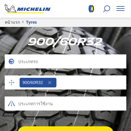
หน้าแรก
Tyres
900/60R32
900/60R32