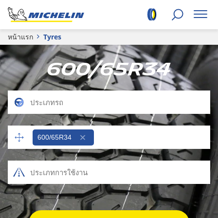
หน้าแรก
Tyres
600/65R34
600/65R34