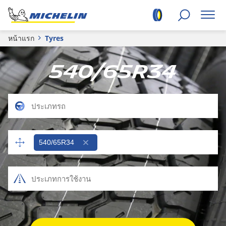
หน้าแรก
Tyres
540/65R34
540/65R34