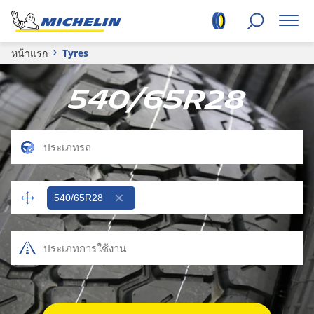
หน้าแรก
Tyres
540/65R28
540/65R28