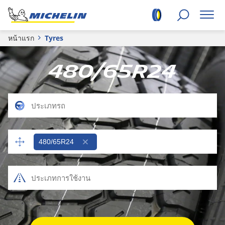
หน้าแรก
Tyres
480/65R24
480/65R24