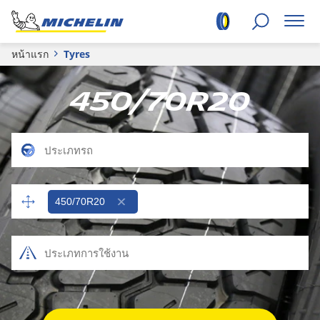
หน้าแรก
Tyres
450/70R20
450/70R20