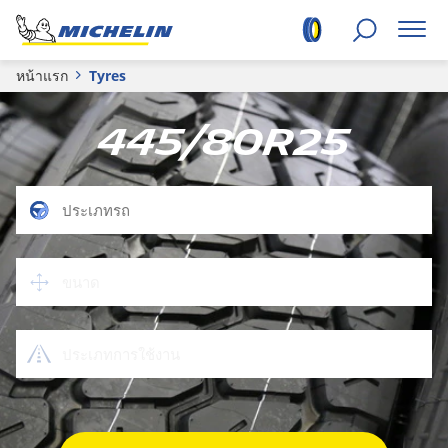
หน้าแรก
Tyres
445/80R25