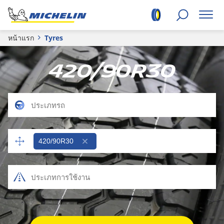
หน้าแรก
Tyres
420/90R30
420/90R30