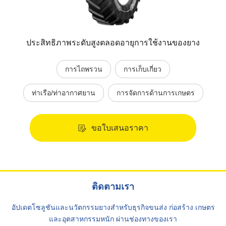
ประสิทธิภาพระดับสูงตลอดอายุการใช้งานของยาง
การไถพรวน
การเก็บเกี่ยว
ท่าเรือ/ท่าอากาศยาน
การจัดการด้านการเกษตร
ขอใบเสนอราคา
ติดตามเรา
อัปเดตโซลูชันและนวัตกรรมยางสำหรับธุรกิจขนส่ง ก่อสร้าง เกษตร
และอุตสาหกรรมหนัก ผ่านช่องทางของเรา