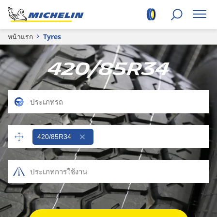
หน้าแรก
Tyres
420/85R34
420/85R34