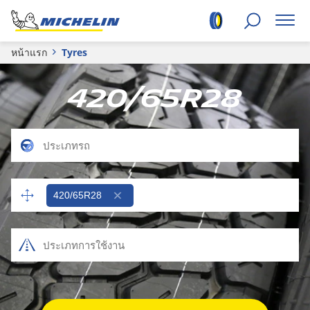
หน้าแรก
Tyres
420/65R28
420/65R28