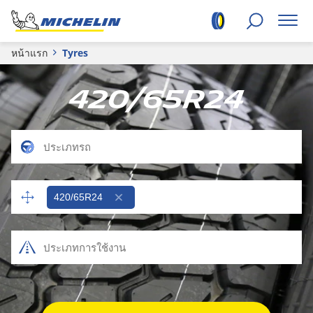
หน้าแรก
Tyres
420/65R24
420/65R24