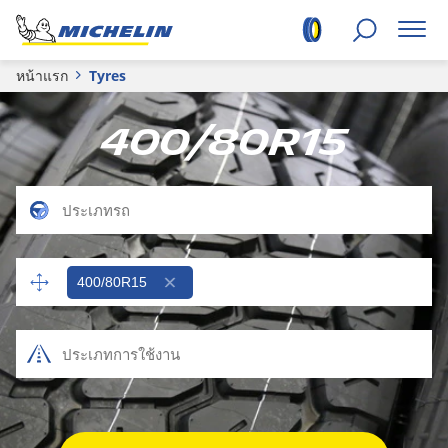
หน้าแรก
Tyres
400/80R15
400/80R15