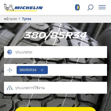
หน้าแรก
Tyres
380/85R34
380/85R34