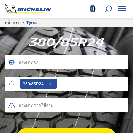
หน้าแรก
Tyres
380/85R24
380/85R24