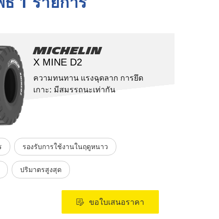
พธ์ 1 รายการ
Michelin
X MINE D2
ความทนทาน แรงฉุดลาก การยึด
เกาะ: มีสมรรถนะเท่ากัน
ร
รองรับการใช้งานในฤดูหนาว
ปริมาตรสูงสุด
ขอใบเสนอราคา