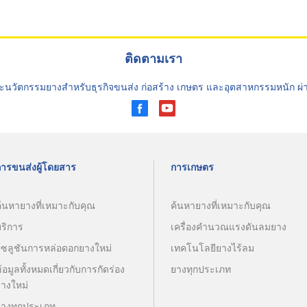
ติดตามเรา
ะนวัตกรรมยางสำหรับธุรกิจขนส่ง ก่อสร้าง เกษตร และอุตสาหกรรมหนัก ผ
การขนส่งผู้โดยสาร
การเกษตร
้นหายางที่เหมาะกับคุณ
ค้นหายางที่เหมาะกับคุณ
บริการ
เครื่องคำนวณแรงดันลมยาง
โซลูชันการหล่อดอกยางใหม่
เทคโนโลยียางไร้ลม
้อมูลทั้งหมดเกี่ยวกับการกัดร่อง
ยางทุกประเภท
ยางใหม่
ยางทุกประเภท