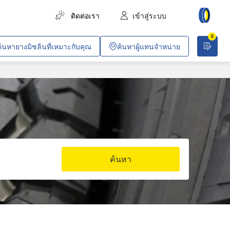
ติดต่อเรา
เข้าสู่ระบบ
0
การขนส่งสินค้า
ค้นหายางมิชลินที่เหมาะกับคุณ
ค้นหาผู้แทนจำหน่าย
การขนส่งผู้โดยสาร
การเกษตร
งานก่อสร้างและอุตสาหกรรม
เหมืองทั่วไปและเหมืองหิน
ยานพาหนะสำหรับบริษัท
ค้นหา
งานค้าขายและวิชาชีพเฉพาะทาง
ปฏิบัติการพลเรือนและการทหาร
อากาศยาน
รถไฟโดยสารในเมือง