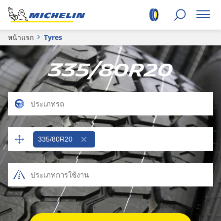
หน้าแรก
Tyres
335/80R20
335/80R20