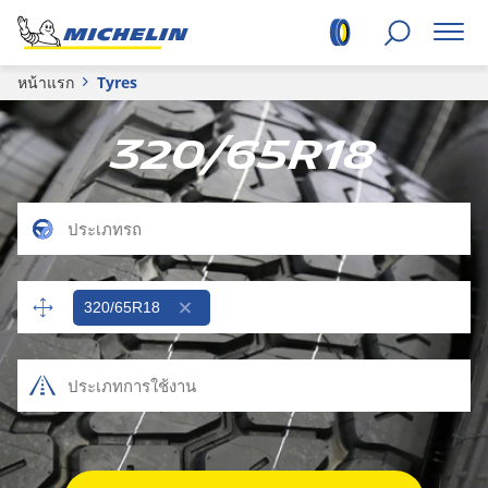
หน้าแรก
Tyres
320/65R18
320/65R18