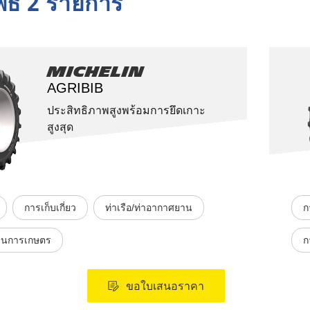
พธ์ 2 รายการ
Michelin
AGRIBIB
ประสิทธิภาพสูงพร้อมการยึดเกาะ
สูงสุด
การเก็บเกี่ยว
ท่าเรือ/ท่าอากาศยาน
ก
้านการเกษตร
ก
ขอใบเสนอราคา