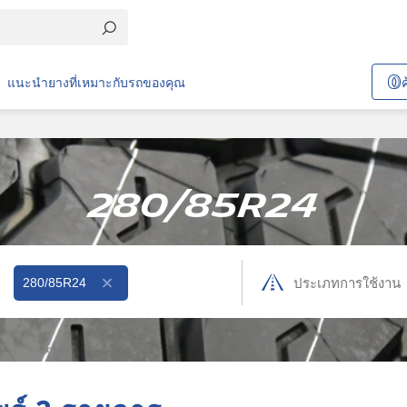
แนะนำยางที่เหมาะกับรถของคุณ
280/85R24
280/85R24