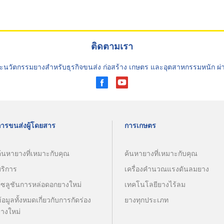
ติดตามเรา
ะนวัตกรรมยางสำหรับธุรกิจขนส่ง ก่อสร้าง เกษตร และอุตสาหกรรมหนัก ผ
การขนส่งผู้โดยสาร
การเกษตร
้นหายางที่เหมาะกับคุณ
ค้นหายางที่เหมาะกับคุณ
บริการ
เครื่องคำนวณแรงดันลมยาง
โซลูชันการหล่อดอกยางใหม่
เทคโนโลยียางไร้ลม
้อมูลทั้งหมดเกี่ยวกับการกัดร่อง
ยางทุกประเภท
ยางใหม่