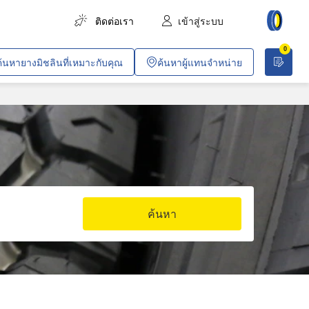
ติดต่อเรา
เข้าสู่ระบบ
0
การขนส่งสินค้า
ค้นหายางมิชลินที่เหมาะกับคุณ
ค้นหาผู้แทนจำหน่าย
การขนส่งผู้โดยสาร
การเกษตร
งานก่อสร้างและอุตสาหกรรม
เหมืองทั่วไปและเหมืองหิน
ยานพาหนะสำหรับบริษัท
ค้นหา
งานค้าขายและวิชาชีพเฉพาะทาง
ปฏิบัติการพลเรือนและการทหาร
อากาศยาน
รถไฟโดยสารในเมือง