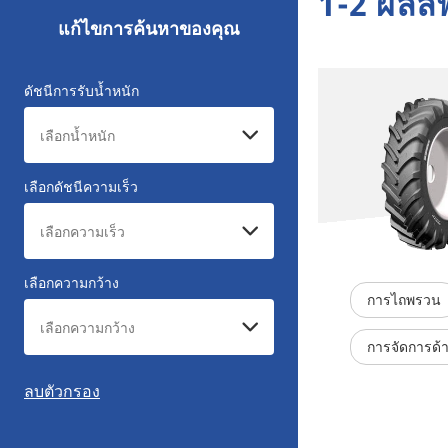
1-2 ผลลั
แก้ไขการค้นหาของคุณ
ดัชนีการรับน้ำหนัก
เลือกดัชนีความเร็ว
เลือกความกว้าง
การไถพรวน
การจัดการด
ลบตัวกรอง