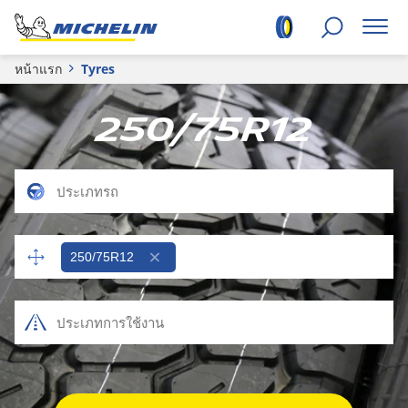
หน้าแรก
Tyres
250/75R12
250/75R12