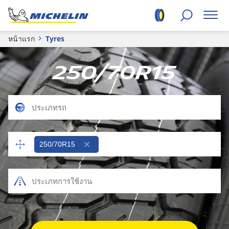
หน้าแรก
Tyres
250/70R15
250/70R15