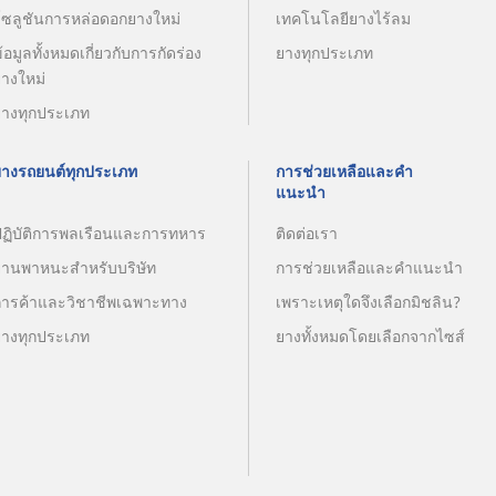
โซลูชันการหล่อดอกยางใหม่
เทคโนโลยียางไร้ลม
้อมูลทั้งหมดเกี่ยวกับการกัดร่อง
ยางทุกประเภท
ยางใหม่
ยางทุกประเภท
ยางรถยนต์ทุกประเภท
การช่วยเหลือและคำ
แนะนำ
ปฏิบัติการพลเรือนและการทหาร
ติดต่อเรา
ยานพาหนะสำหรับบริษัท
การช่วยเหลือและคำแนะนำ
การค้าและวิชาชีพเฉพาะทาง
เพราะเหตุใดจึงเลือกมิชลิน?
ยางทุกประเภท
ยางทั้งหมดโดยเลือกจากไซส์