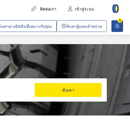
ติดต่อเรา
เข้าสู่ระบบ
0
การขนส่งสินค้า
ค้นหายางมิชลินที่เหมาะกับคุณ
ค้นหาผู้แทนจำหน่าย
การขนส่งผู้โดยสาร
การเกษตร
งานก่อสร้างและอุตสาหกรรม
เหมืองทั่วไปและเหมืองหิน
ยานพาหนะสำหรับบริษัท
ค้นหา
งานค้าขายและวิชาชีพเฉพาะทาง
ปฏิบัติการพลเรือนและการทหาร
อากาศยาน
รถไฟโดยสารในเมือง