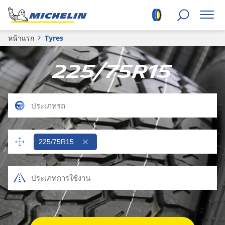
หน้าแรก
Tyres
225/75R15
225/75R15