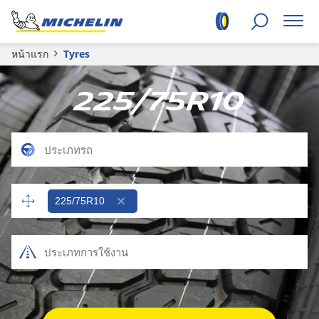
หน้าแรก
Tyres
225/75R10
225/75R10