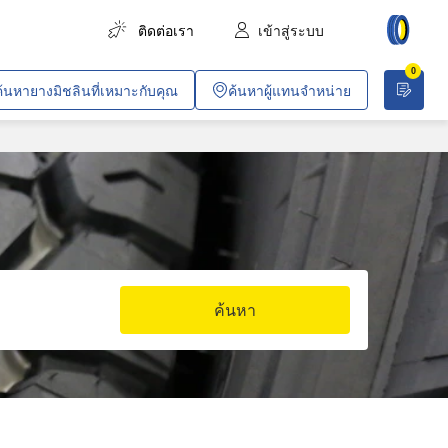
ติดต่อเรา
เข้าสู่ระบบ
0
การขนส่งสินค้า
ค้นหายางมิชลินที่เหมาะกับคุณ
ค้นหาผู้แทนจำหน่าย
การขนส่งผู้โดยสาร
การเกษตร
งานก่อสร้างและอุตสาหกรรม
เหมืองทั่วไปและเหมืองหิน
ยานพาหนะสำหรับบริษัท
ค้นหา
งานค้าขายและวิชาชีพเฉพาะทาง
ปฏิบัติการพลเรือนและการทหาร
อากาศยาน
รถไฟโดยสารในเมือง