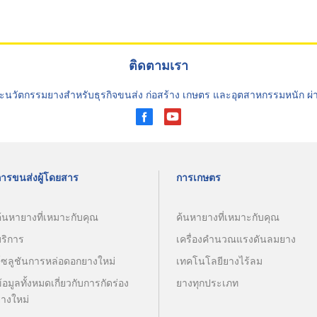
ติดตามเรา
ะนวัตกรรมยางสำหรับธุรกิจขนส่ง ก่อสร้าง เกษตร และอุตสาหกรรมหนัก ผ
การขนส่งผู้โดยสาร
การเกษตร
้นหายางที่เหมาะกับคุณ
ค้นหายางที่เหมาะกับคุณ
บริการ
เครื่องคำนวณแรงดันลมยาง
โซลูชันการหล่อดอกยางใหม่
เทคโนโลยียางไร้ลม
้อมูลทั้งหมดเกี่ยวกับการกัดร่อง
ยางทุกประเภท
ยางใหม่