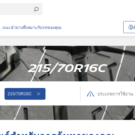
แนะนำยางที่เหมาะกับรถของคุณ
215/70R16C
215/70R16C