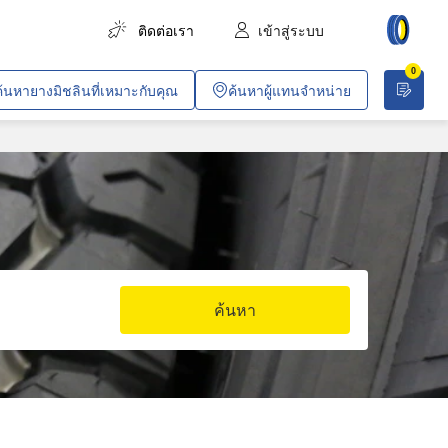
ติดต่อเรา
เข้าสู่ระบบ
0
การขนส่งสินค้า
ค้นหายางมิชลินที่เหมาะกับคุณ
ค้นหาผู้แทนจำหน่าย
การขนส่งผู้โดยสาร
การเกษตร
งานก่อสร้างและอุตสาหกรรม
เหมืองทั่วไปและเหมืองหิน
ยานพาหนะสำหรับบริษัท
ค้นหา
งานค้าขายและวิชาชีพเฉพาะทาง
ปฏิบัติการพลเรือนและการทหาร
อากาศยาน
รถไฟโดยสารในเมือง