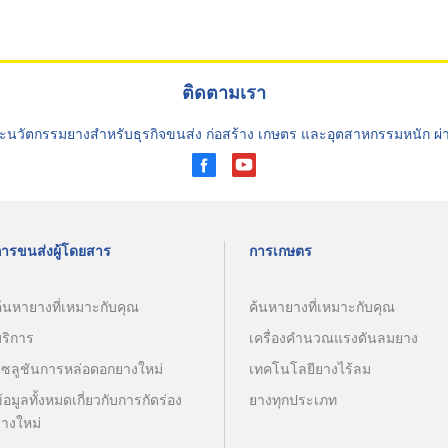
ติดตามเรา
ะนวัตกรรมยางสำหรับธุรกิจขนส่ง ก่อสร้าง เกษตร และอุตสาหกรรมหนัก ผ
การขนส่งผู้โดยสาร
การเกษตร
้นหายางที่เหมาะกับคุณ
ค้นหายางที่เหมาะกับคุณ
บริการ
เครื่องคำนวณแรงดันลมยาง
โซลูชันการหล่อดอกยางใหม่
เทคโนโลยียางไร้ลม
้อมูลทั้งหมดเกี่ยวกับการกัดร่อง
ยางทุกประเภท
ยางใหม่