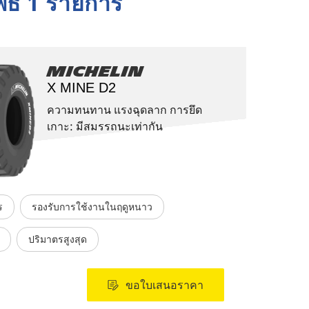
พธ์ 1 รายการ
Michelin
X MINE D2
ความทนทาน แรงฉุดลาก การยึด
เกาะ: มีสมรรถนะเท่ากัน
ร
รองรับการใช้งานในฤดูหนาว
ปริมาตรสูงสุด
ขอใบเสนอราคา