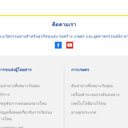
ติดตามเรา
ะนวัตกรรมยางสำหรับธุรกิจขนส่ง ก่อสร้าง เกษตร และอุตสาหกรรมหนัก ผ
การขนส่งผู้โดยสาร
การเกษตร
้นหายางที่เหมาะกับคุณ
ค้นหายางที่เหมาะกับคุณ
บริการ
เครื่องคำนวณแรงดันลมยาง
โซลูชันการหล่อดอกยางใหม่
เทคโนโลยียางไร้ลม
้อมูลทั้งหมดเกี่ยวกับการกัดร่อง
ยางทุกประเภท
ยางใหม่
ยางทุกประเภท