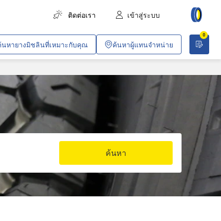
ติดต่อเรา
เข้าสู่ระบบ
0
การขนส่งสินค้า
ค้นหายางมิชลินที่เหมาะกับคุณ
ค้นหาผู้แทนจำหน่าย
การขนส่งผู้โดยสาร
การเกษตร
งานก่อสร้างและอุตสาหกรรม
เหมืองทั่วไปและเหมืองหิน
ยานพาหนะสำหรับบริษัท
ค้นหา
งานค้าขายและวิชาชีพเฉพาะทาง
ปฏิบัติการพลเรือนและการทหาร
อากาศยาน
รถไฟโดยสารในเมือง