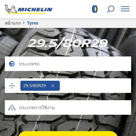
หน้าแรก
Tyres
29.5/80R29
29.5/80R29